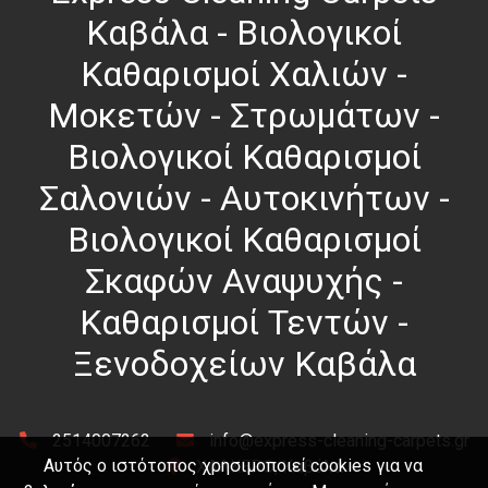
Καβάλα - Βιολογικοί
Καθαρισμοί Χαλιών -
Μοκετών - Στρωμάτων -
Βιολογικοί Καθαρισμοί
Σαλονιών - Αυτοκινήτων -
Βιολογικοί Καθαρισμοί
Σκαφών Αναψυχής -
Καθαρισμοί Τεντών -
Ξενοδοχείων Καβάλα
2514007262
info@express-cleaning-carpets.gr
Αυτός ο ιστότοπος χρησιμοποιεί cookies για να
ΧΑΛΚΕΡΟ, Καβάλα