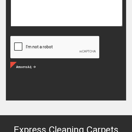
Αποστολή
Express Cleaning Carpets